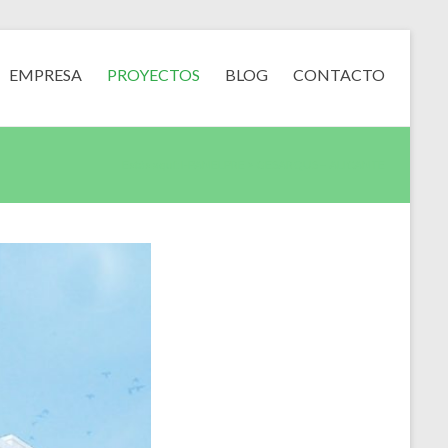
EMPRESA
PROYECTOS
BLOG
CONTACTO
Estás aquí:
I-PANELPRE
>
GESARQUS – ALICANTE