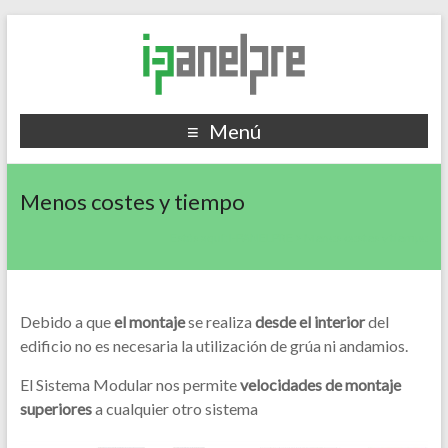
Menú
Menos costes y tiempo
Estás aquí:
I-PANELPRE
>
Menos costes y tiempo
Debido a que
el montaje
se realiza
desde el interior
del
edificio no es necesaria la utilización de grúa ni andamios.
El Sistema Modular nos permite
velocidades de montaje
superiores
a cualquier otro sistema